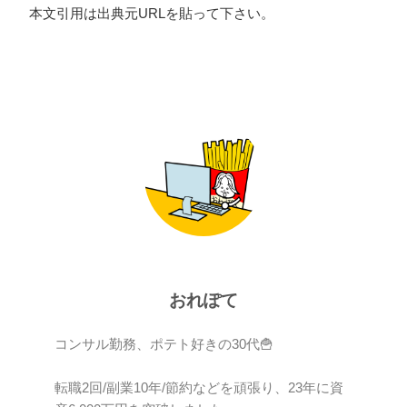
本文引用は出典元URLを貼って下さい。
おれぽて
コンサル勤務、ポテト好きの30代🍟
転職2回/副業10年/節約などを頑張り、23年に資