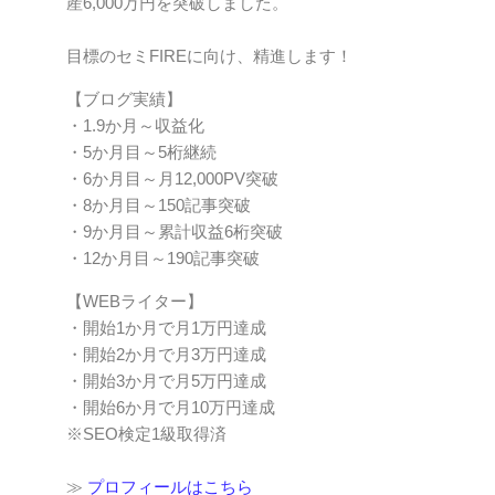
産6,000万円を突破しました。
目標のセミFIREに向け、精進します！
【ブログ実績】
・1.9か月～収益化
・5か月目～5桁継続
・6か月目～月12,000PV突破
・8か月目～150記事突破
・9か月目～累計収益6桁突破
・12か月目～190記事突破
【WEBライター】
・開始1か月で月1万円達成
・開始2か月で月3万円達成
・開始3か月で月5万円達成
・開始6か月で月10万円達成
※SEO検定1級取得済
≫
プロフィールはこちら