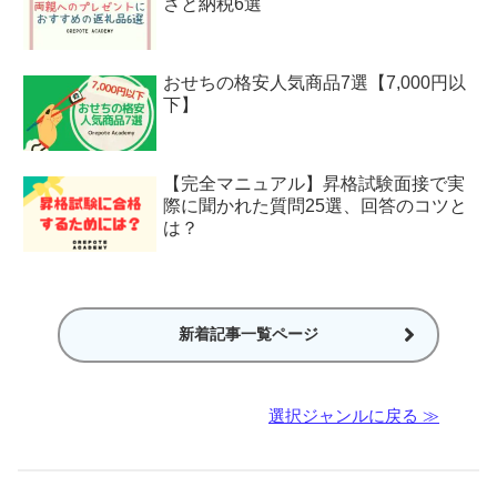
さと納税6選
おせちの格安人気商品7選【7,000円以
下】
【完全マニュアル】昇格試験面接で実
際に聞かれた質問25選、回答のコツと
は？
新着記事一覧ページ
選択ジャンルに戻る ≫