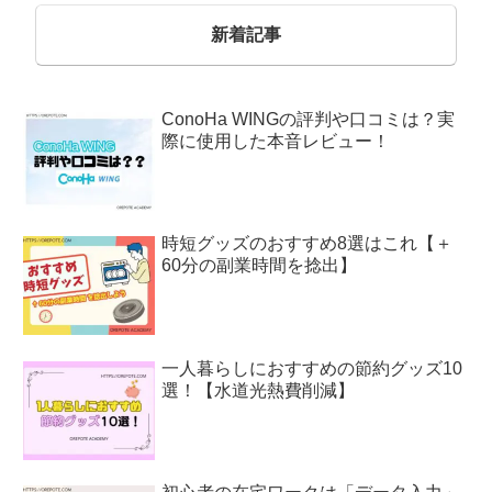
新着記事
ConoHa WINGの評判や口コミは？実
際に使用した本音レビュー！
時短グッズのおすすめ8選はこれ【＋
60分の副業時間を捻出】
一人暮らしにおすすめの節約グッズ10
選！【水道光熱費削減】