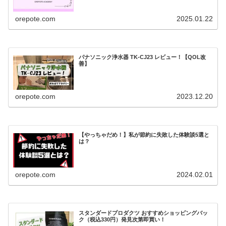
orepote.com
2025.01.22
パナソニック浄水器 TK-CJ23 レビュー！【QOL改
善】
orepote.com
2023.12.20
【やっちゃだめ！】私が節約に失敗した体験談5選と
は？
orepote.com
2024.02.01
スタンダードプロダクツ おすすめショッピングバッ
ク（税込330円）発見次第即買い！