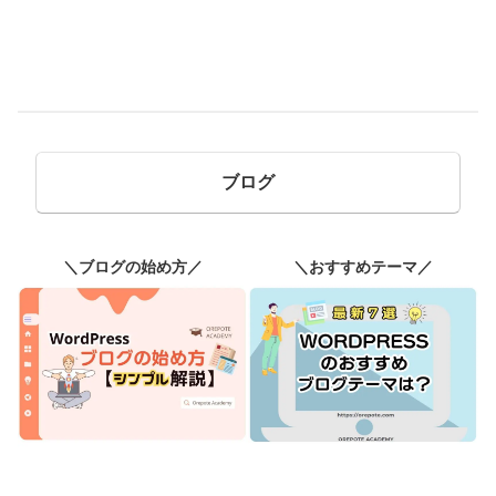
ブログ
＼ブログの始め方／
＼おすすめテーマ／