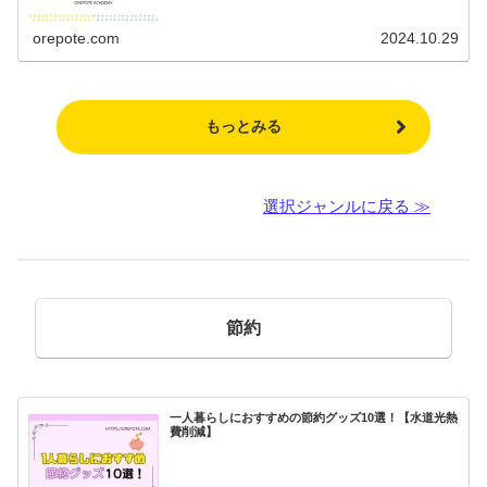
orepote.com
2024.10.29
もっとみる
選択ジャンルに戻る ≫
節約
一人暮らしにおすすめの節約グッズ10選！【水道光熱
費削減】