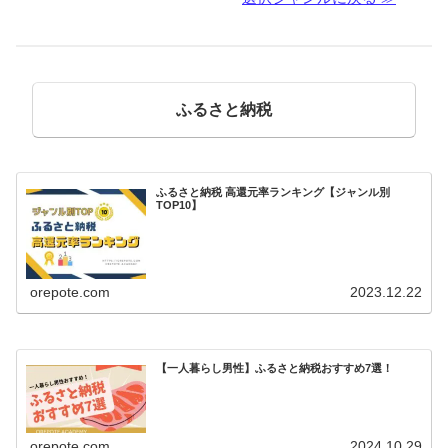
ふるさと納税
ふるさと納税 高還元率ランキング【ジャンル別
TOP10】
orepote.com
2023.12.22
【一人暮らし男性】ふるさと納税おすすめ7選！
orepote.com
2024.10.29