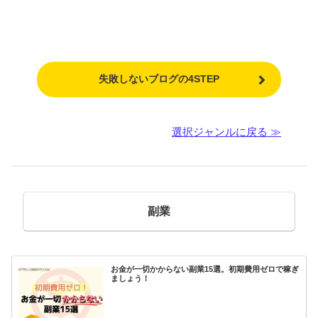
失敗しないブログの4STEP
選択ジャンルに戻る ≫
副業
お金が一切かからない副業15選。初期費用ゼロで稼ぎ
ましょう！