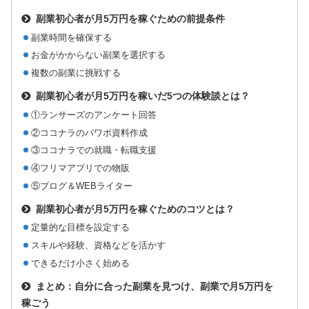
副業初心者が月5万円を稼ぐための前提条件
副業時間を確保する
お金がかからない副業を選択する
複数の副業に挑戦する
副業初心者が月5万円を稼いだ5つの体験談とは？
①ランサーズのアンケート回答
②ココナラのパワポ資料作成
③ココナラでの就職・転職支援
④フリマアプリでの物販
⑤ブログ＆WEBライター
副業初心者が月5万円を稼ぐためのコツとは？
定量的な目標を設定する
スキルや経験、資格などを活かす
できるだけ小さく始める
まとめ：自分に合った副業を見つけ、副業で月5万円を
稼ごう