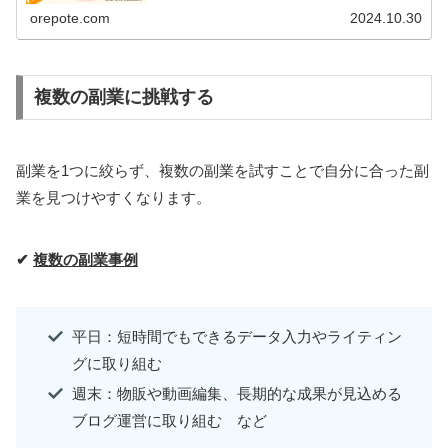
orepote.com
2024.10.30
複数の副業に挑戦する
副業を1つに絞らず、複数の副業を試すことで自分に合った副
業を見つけやすくなります。
✔
複数の副業事例
平日：短時間でもできるデータ入力やライティン
グに取り組む
週末：物販や動画編集、長期的な成果が見込める
ブログ運営に取り組む など