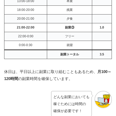
13:00-18:00
本業
18:00-20:00
残業
20:00-21:00
夕食
21:00-22:00
副業③
1.0
22:00-0:00
フリー
0:00-0:30
就寝
副業トータル
3.5
休日は、平日以上に副業に取り組むこともあるため、
月100～
120時間
の副業時間を確保しています。
どんな副業においても
稼ぐためには時間の
確保が必要です！