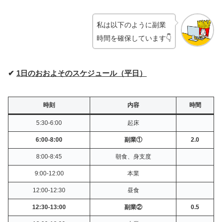
私は以下のように副業
時間を確保しています👇
✔
1日のおおよそのスケジュール（平日）
時刻
内容
時間
5:30-6:00
起床
6:00-8:00
副業①
2.0
8:00-8:45
朝食、身支度
9:00-12:00
本業
12:00-12:30
昼食
12:30-13:00
副業②
0.5