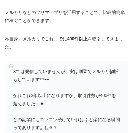
メルカリなどのフリマアプリを活用することで、比較的簡単
に稼ぐことができます。
私自身、メルカリでこれまでに
400件以上
を取引してきまし
た。
Xでは発信していませんが、実は副業でメルカリ物販
もしています👕🕶️
かれこれ3年以上になりますが、取引件数が400件を
超えました📈🔥
どの副業にもコツコツ続けていればふと楽になる瞬間
ってありますよね☺️？