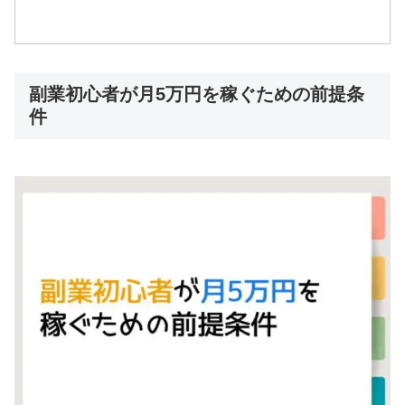
副業初心者が月5万円を稼ぐための前提条
件