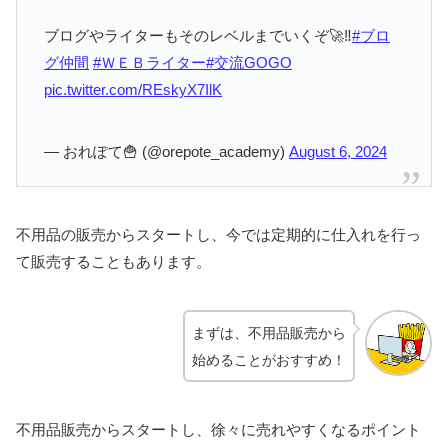
ブログやライターもそのレベルまでいくぞ🚀‼️
#ブロ
グ仲間
#ＷＥＢライター
#交流GOGO
pic.twitter.com/REskyX7IlK
— おれぽて🍟 (@orepote_academy)
August 6, 2024
不用品の販売からスタートし、今では定期的に仕入れを行っ
て販売することもあります。
まずは、不用品販売から
始めることがおすすめ！
不用品販売からスタートし、徐々に売れやすくなるポイント