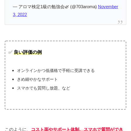
— アロマ検定1級の勉強会🌿 (@703aroma)
November
3, 2022
✅
良い評価の例
オンラインかつ低価格で手軽に受講できる
きめ細やかなサポート
スマホでも質問し放題、など
このように、
コスト面やサポート体制、スマホで質問ができ