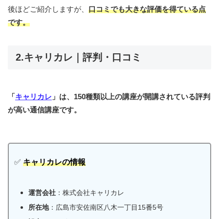
後ほどご紹介しますが、
口コミでも大きな評価を得てい
る
点
です
。
2.キャリカレ｜評判・口コミ
「
キャリカレ
」は、150種類以上の講座が開講されている評判
が高い通信講座です。
✅
キャリカレの情報
運営会社
：株式会社キャリカレ
所在地
：広島市安佐南区八木一丁目15番5号