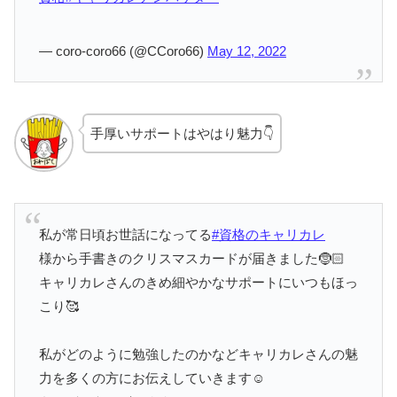
— coro-coro66 (@CCoro66)
May 12, 2022
手厚いサポートはやはり魅力👇
私が常日頃お世話になってる
#資格のキャリカレ
様から手書きのクリスマスカードが届きました🤶🏻
キャリカレさんのきめ細やかなサポートにいつもほっ
こり🥰
私がどのように勉強したのかなどキャリカレさんの魅
力を多くの方にお伝えしていきます☺️