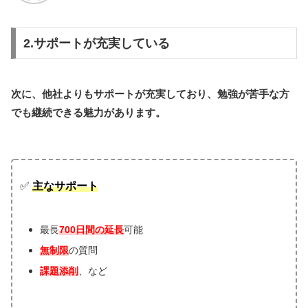
2.サポートが充実している
次に、他社よりもサポートが充実しており、勉強が苦手な方
でも継続できる魅力があります。
✅
主なサポート
最長
700日間の延長
可能
無制限
の質問
課題添削
、など