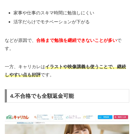
家事や仕事のスキマ時間に勉強しにくい
活字だらけでモチベーションが下がる
などが原因で、
合格まで勉強を継続できないことが多い
で
す。
一方、キャリカレは
イラストや映像講義も使うことで、継続
しやすい点も好評
です。
4.不合格でも全額返金可能