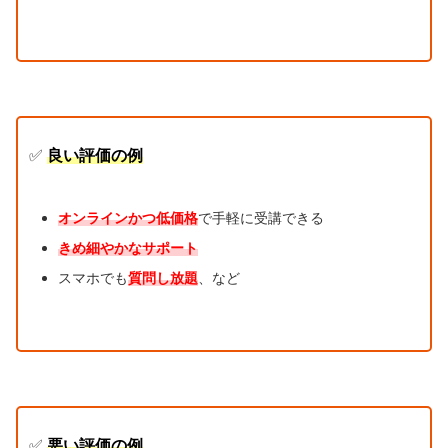
✅
良い評価の例
オンラインかつ低価格
で手軽に受講できる
きめ細やかなサポート
スマホでも
質問し放題
、など
✅
悪い評価の例