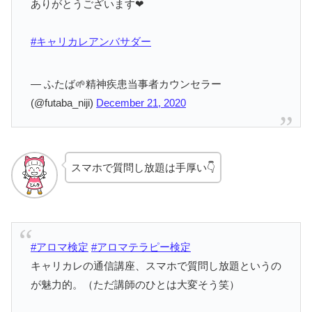
ありがとうございます❤
#キャリカレアンバサダー
— ふたば🌱精神疾患当事者カウンセラー
(@futaba_niji)
December 21, 2020
スマホで質問し放題は手厚い👇
#アロマ検定
#アロマテラピー検定
キャリカレの通信講座、スマホで質問し放題というの
が魅力的。（ただ講師のひとは大変そう笑）