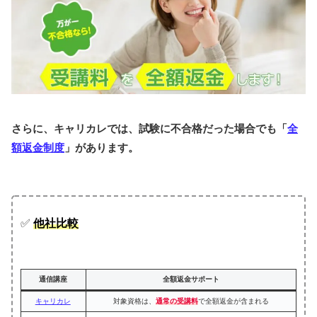
さらに、キャリカレでは、試験に不合格だった場合でも「
全
額返金制度
」があります。
✅
他社比較
通信講座
全額返金サポート
キャリカレ
対象資格は、
通常の受講料
で全額返金が含まれる