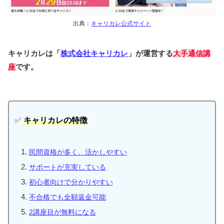
出典：
キャリカレ公式サイト
キャリカレは「
株式会社キャリカレ
」が運営する
大手通信講
座
です。
✅
キャリカレの特徴
民間資格が多く、活かしやすい
サポートが充実している
初心者向けで分かりやすい
不合格でも全額返金可能
2講座目が無料になる