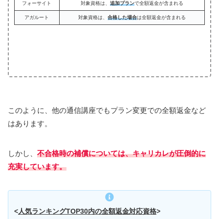
フォーサイト
対象資格は、
追加プラン
で全額返金が含まれる
アガルート
対象資格は、
合格した場合
は全額返金が含まれる
このように、他の通信講座でもプラン変更での全額返金など
はあります。
しかし、
不合格時の補償については、キャリカレが圧倒的に
充実しています。
<
人気ランキングTOP30内の全額返金対応資格
>