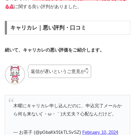
る点
に関する良い評判がありました。
キャリカレ｜悪い評判・口コミ
続いて、
キャリカレ
の悪い評価をご紹介します。
返信が遅いというご意見が👇
木曜にキャリカレ申し込んだのに、申込完了メールか
ら何も来ない(´・ω・｀)大丈夫？心配なんだけど。
— お茶子 (@pGbaKk91kTLSvSZ)
February 10, 2024