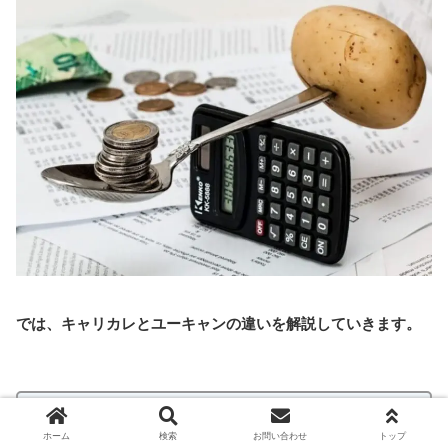
では、キャリカレとユーキャンの違いを解説していきます。
✅
キャリカレとユーキャンの違い
ホーム
検索
お問い合わせ
トップ