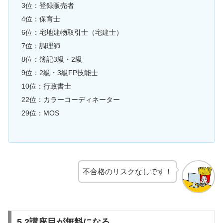
3位：登録販売者
4位：保育士
6位：宅地建物取引士（宅建士）
7位：調理師
8位：簿記3級・2級
9位：2級・3級FP技能士
10位：行政書士
22位：カラーコーディネーター
29位：MOS
不合格のリスクなしです！
5.2講座目が無料になる