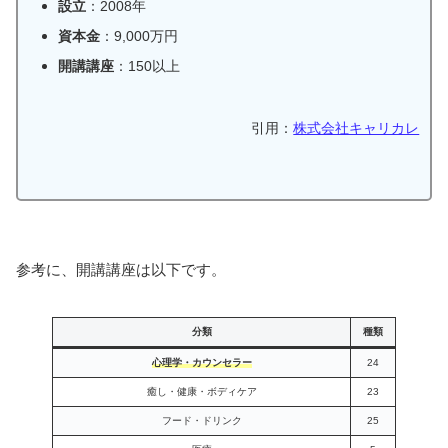
設立
：2008年
資本金
：9,000万円
開講講座
：150以上
引用：
株式会社キャリカレ
参考に、開講講座は以下です。
分類
種類
心理学・カウンセラー
24
癒し・健康・ボディケア
23
フード・ドリンク
25