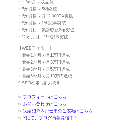
・1.9か月～収益化
・5か月目～5桁継続
・6か月目～月12,000PV突破
・8か月目～150記事突破
・9か月目～累計収益6桁突破
・12か月目～190記事突破
【WEBライター】
・開始1か月で月1万円達成
・開始2か月で月3万円達成
・開始3か月で月5万円達成
・開始6か月で月10万円達成
※SEO検定1級取得済
≫
プロフィールはこちら
≫
お問い合わせはこちら
≫
実績紹介＆お仕事のご依頼はこちら
≫
Xにて、ブログ情報発信中！