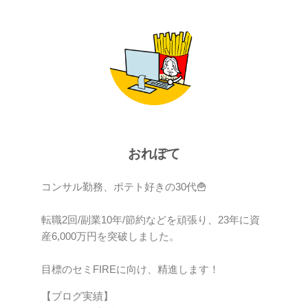
おれぽて
コンサル勤務、ポテト好きの30代🍟
転職2回/副業10年/節約などを頑張り、23年に資
産6,000万円を突破しました。
目標のセミFIREに向け、精進します！
【ブログ実績】