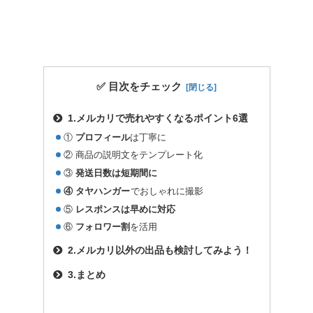
✅ 目次をチェック
1.メルカリで売れやすくなるポイント6選
①
プロフィール
は丁寧に
② 商品の説明文をテンプレート化
③
発送日数は短期間に
④ タヤハンガー
でおしゃれに撮影
⑤
レスポンスは早めに対応
⑥
フォロワー割
を活用
2.メルカリ以外の出品も検討してみよう！
3.まとめ