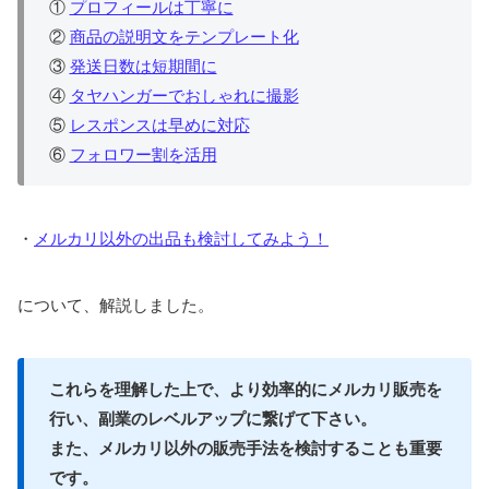
①
プロフィールは丁寧に
②
商品の説明文をテンプレート化
③
発送日数は短期間に
④
タヤハンガーでおしゃれに撮影
⑤
レスポンスは早めに対応
⑥
フォロワー割を活用
・
メルカリ以外の出品も検討してみよう！
について、解説しました。
これらを理解した上で、より効率的にメルカリ販売を
行い、副業のレベルアップに繋げて下さい。
また、メルカリ以外の販売手法を検討することも重要
です。