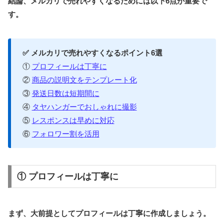
結論、メルカリで売れやすくなるためには以下6点が重要で
す。
✅ メルカリで売れやすくなるポイント6選
①
プロフィールは丁寧に
②
商品の説明文をテンプレート化
③
発送日数は短期間に
④
タヤハンガーでおしゃれに撮影
⑤
レスポンスは早めに対応
⑥
フォロワー割を活用
①
プロフィール
は丁寧に
まず、大前提としてプロフィールは丁寧に作成しましょう。