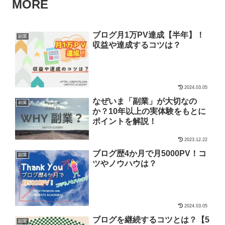
MORE
ブログ月1万PV達成【半年】！
副業
収益や達成するコツは？
2024.03.05
なぜいま「副業」が大切なの
副業
か？10年以上の実体験をもとに
ポイントを解説！
2023.12.22
ブログ歴4か月で月5000PV！コ
副業
ツやノウハウは？
2024.03.05
ブログを継続するコツとは？【5
副業