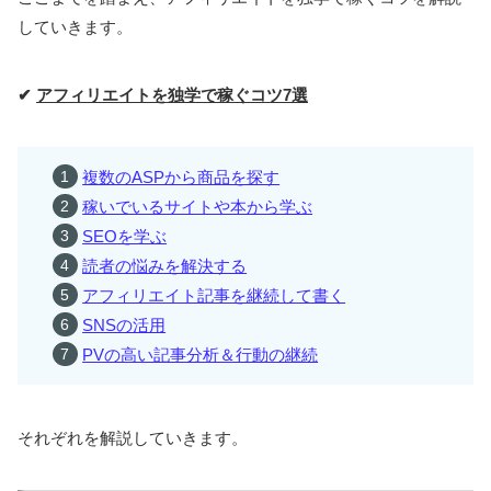
していきます。
✔
アフィリエイトを独学で稼ぐコツ7選
複数のASPから商品を探す
稼いでいるサイトや本から学ぶ
SEOを学ぶ
読者の悩みを解決する
アフィリエイト記事を継続して書く
SNSの活用
PVの高い記事分析＆行動の継続
それぞれを解説していきます。