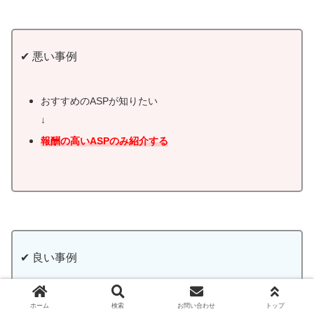
✔ 悪い事例
おすすめのASPが知りたい
↓
報酬の高いASPのみ紹介する
✔ 良い事例
おすすめのASPが知りたい
ホーム
検索
お問い合わせ
トップ