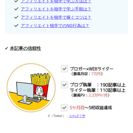
アフィリエイトを独学で学ぶ方法は？
アフィリエイトを独学で学ぶ手順は？
アフィリエイトを独学で稼ぐコツは？
アフィリエイト独学でのNG行為は？
✔
本記事の信頼性
X（Twitter）：
おれぽて🍟