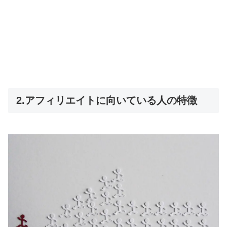
2.アフィリエイトに向いている人の特徴