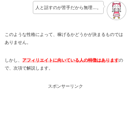
人と話すのが苦手だから無理…。
このような性格によって、稼げるかどうかが決まるものでは
ありません。
しかし、
アフィリエイトに向いている人の特徴はあります
の
で、次項で解説します。
スポンサーリンク