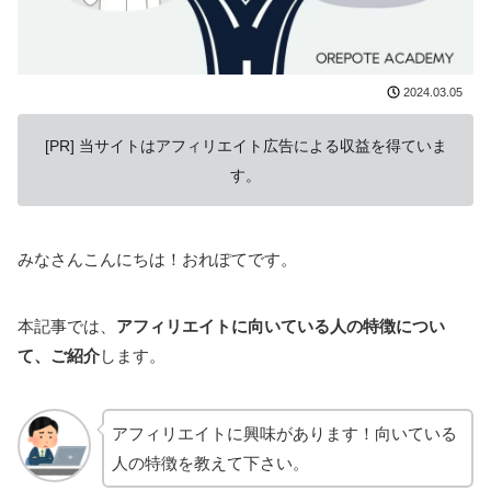
2024.03.05
[PR] 当サイトはアフィリエイト広告による収益を得ていま
す。
みなさんこんにちは！おれぽてです。
本記事では、
アフィリエイトに向いている人の特徴につい
て、ご紹介
します。
アフィリエイトに興味があります！向いている
人の特徴を教えて下さい。