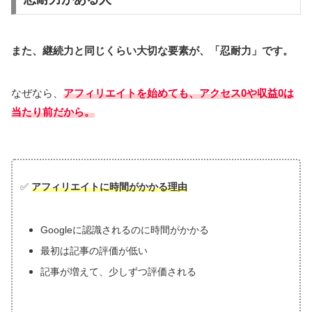
また、継続力と同じくらい大切な要素が、「忍耐力」です。
なぜなら、
アフィリエイトを始めても、アクセス0や収益0は
当たり前
だから
。
✅
アフィリエイトに時間がかかる理由
Googleに認識されるのに時間がかかる
最初は記事の評価が低い
記事が増えて、少しずつ評価される