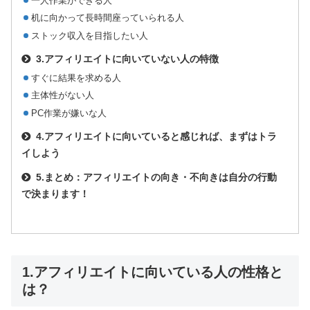
一人作業ができる人
机に向かって長時間座っていられる人
ストック収入を目指したい人
3.アフィリエイトに向いていない人の特徴
すぐに結果を求める人
主体性がない人
PC作業が嫌いな人
4.アフィリエイトに向いていると感じれば、まずはトラ
イしよう
5.まとめ：アフィリエイトの向き・不向きは自分の行動
で決まります！
1.アフィリエイトに向いている人の性格と
は？