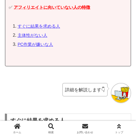
✅
アフィリエイトに向いていない人の特徴
すぐに結果を求める人
主体性がない人
PC作業が嫌いな人
詳細を解説します👇
すぐに結果を求める人
ホーム
検索
お問い合わせ
トップ