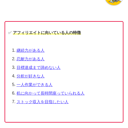
✅
アフィリエイトに向いている人の特徴
継続力がある人
忍耐力がある人
目標達成まで諦めない人
分析が好きな人
一人作業ができる人
机に向かって長時間座っていられる人
ストック収入を目指したい人