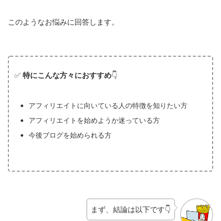
このようなお悩みに回答します。
✅
特にこんな方々におすすめ
👇
アフィリエイトに向いている人の特徴を知りたい方
アフィリエイトを始めようか迷っている方
今後ブログを始められる方
まず、結論は以下です👇