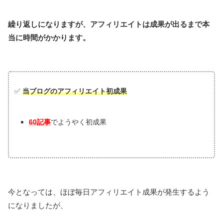
繰り返しになりますが、アフィリエイトは成果が出るまで本
当に時間がかかります。
✅
当ブログのアフィリエイト初成果
60記事
でようやく初成果
今となっては、ほぼ毎日アフィリエイト成果が発生するよう
になりましたが、