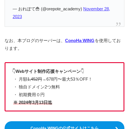
— おれぽて🍟 (@orepote_academy)
November 28,
2023
なお、本ブログのサーバーは、
ConoHa WING
を使用してお
ります。
👇
Webサイト制作応援キャンペーン
👇
・ 月額
1,452円
→678円〜
最大53％OFF！
・ 独自ドメイン2つ無料
・ 初期費用０円
※ 2024年3月13日迄
ConoHa WINGの公式サイトはこちら