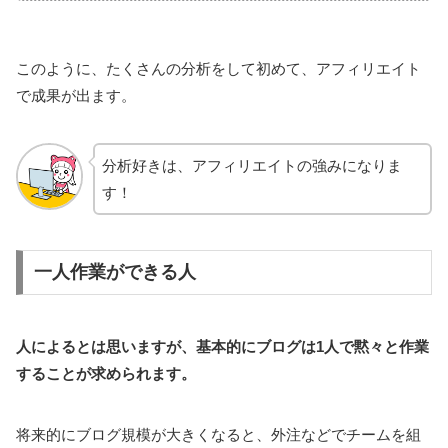
このように、たくさんの分析をして初めて、アフィリエイト
で成果が出ます。
分析好きは、アフィリエイトの強みになりま
す！
一人作業ができる人
人によるとは思いますが、基本的にブログは1人で黙々と作業
することが求められます。
将来的にブログ規模が大きくなると、外注などでチームを組