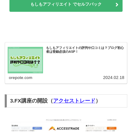
もしもアフィリエイト でセルフバック
もしもアフィリエイトの評判や口コミは？ブログ初心
者は登録必須のASP！
orepote.com
2024.02.18
3.FX講座の開設（
アクセストレード
）