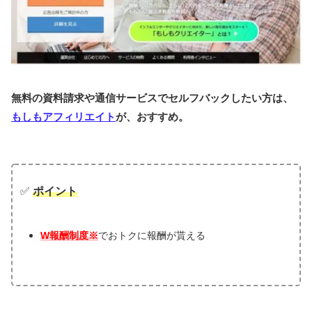
無料の資料請求や通信サービスでセルフバックしたい方は、
もしもアフィリエイト
が、おすすめ。
✅
ポイント
W報酬制度※
でおトクに報酬が貰える