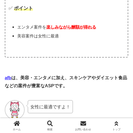
✅
ポイント
エンタメ案件を
楽しみながら酬額が得れる
美容案件は女性に最適
afb
は、美容・エンタメに加え、スキンケアやダイエット食品
などの案件が豊富なASPです。
女性に最適ですよ！
ホーム
検索
お問い合わせ
トップ