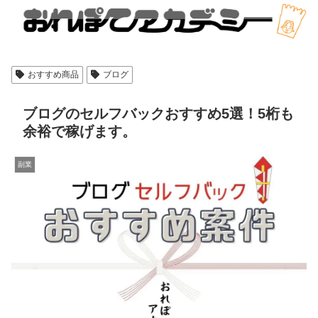
おすすめ商品
ブログ
ブログのセルフバックおすすめ5選！5桁も
余裕で稼げます。
副業