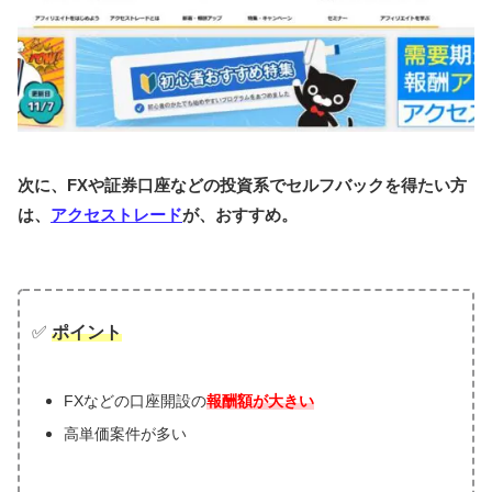
次に、FXや証券口座などの投資系でセルフバックを得たい方
は、
アクセストレード
が、おすすめ。
✅
ポイント
FXなどの口座開設の
報酬額が大きい
高単価案件が多い