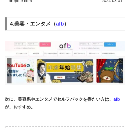
orepote.com
2024.03.01
4.美容・エンタメ（
afb
）
次に、美容系やエンタメでセルフバックを得たい方は、
afb
が、おすすめ。