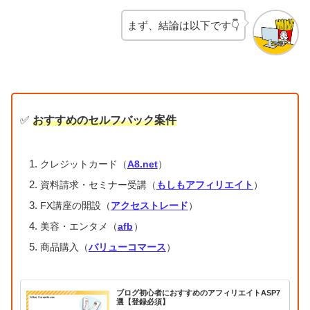
まず、結論は以下です👇
✅
おすすめのセルフバック案件
クレジットカード（
A8.net
）
資料請求・セミナー受講（
もしもアフィリエイト
）
FX講座の開設（
アクセストレード
）
美容・エンタメ（
afb
）
商品購入（
バリューコマース
）
ブログ初心者におすすめのアフィリエイトASP7
選【登録必須】