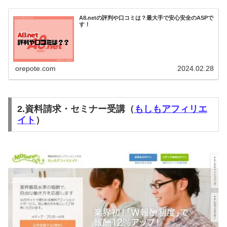
A8.netの評判や口コミは？最大手で安心安全のASPで
す！
orepote.com
2024.02.28
2.資料請求・セミナー受講（
もしもアフィリエ
イト
）