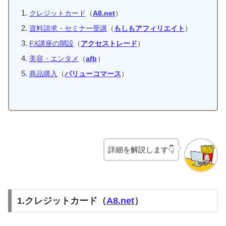
クレジットカード
（
A8.net
）
資料請求・セミナー受講
（
もしもアフィリエイト
）
FX講座の開設
（
アクセストレード
）
美容・エンタメ
（
afb
）
商品購入
（
バリューコマース
）
詳細を解説します👇
1.クレジットカード（
A8.net
）