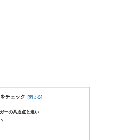
次をチェック
ロガーの共通点と違い
は？