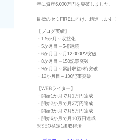
年に資産6,000万円を突破しました。
目標のセミFIREに向け、精進します！
【ブログ実績】
・1.9か月～収益化
・5か月目～5桁継続
・6か月目～月12,000PV突破
・8か月目～150記事突破
・9か月目～累計収益6桁突破
・12か月目～190記事突破
【WEBライター】
・開始1か月で月1万円達成
・開始2か月で月3万円達成
・開始3か月で月5万円達成
・開始6か月で月10万円達成
※SEO検定1級取得済