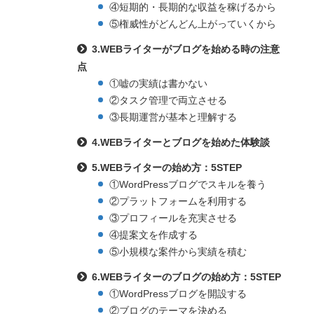
④短期的・長期的な収益を稼げるから
⑤権威性がどんどん上がっていくから
3.WEBライターがブログを始める時の注意
点
①嘘の実績は書かない
②タスク管理で両立させる
③長期運営が基本と理解する
4.WEBライターとブログを始めた体験談
5.WEBライターの始め方：5STEP
①WordPressブログでスキルを養う
②プラットフォームを利用する
③プロフィールを充実させる
④提案文を作成する
⑤小規模な案件から実績を積む
6.WEBライターのブログの始め方：5STEP
①WordPressブログを開設する
②ブログのテーマを決める