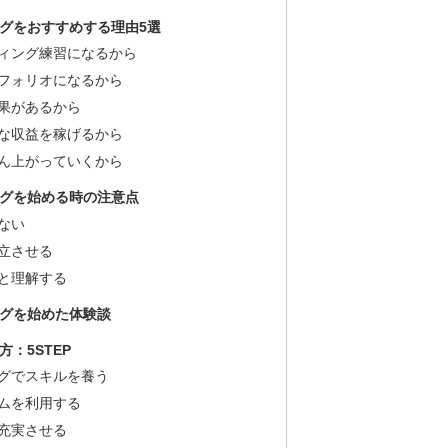
ログをおすすめする理由5選
ィング練習になるから
フォリオになるから
果があるから
な収益を稼げるから
ん上がっていくから
ログを始める時の注意点
ない
立させる
と理解する
ログを始めた体験談
方：5STEP
ブログでスキルを養う
ムを利用する
充実させる