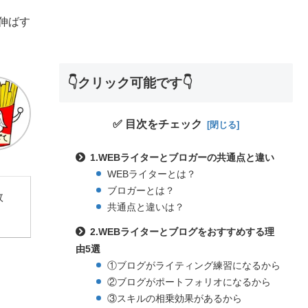
伸ばす
👇クリック可能です👇
✅ 目次をチェック
1.WEBライターとブロガーの共通点と違い
WEBライターとは？
ブロガーとは？
敗
共通点と違いは？
2.WEBライターとブログをおすすめする理
由5選
①ブログがライティング練習になるから
②ブログがポートフォリオになるから
③スキルの相乗効果があるから