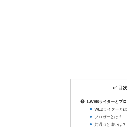
✅ 目
1.WEBライターとブ
WEBライターと
ブロガーとは？
共通点と違いは？