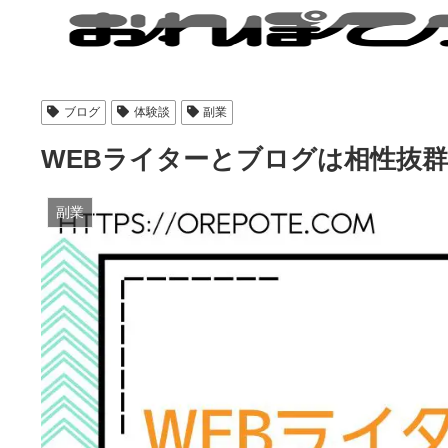
ブログ
体験談
副業
WEBライターとブログは相性抜
副業