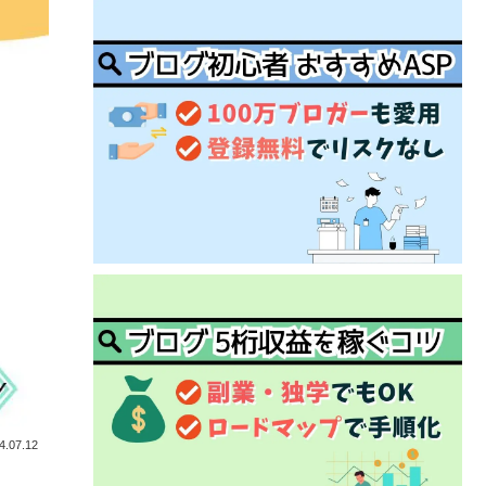
4.07.12