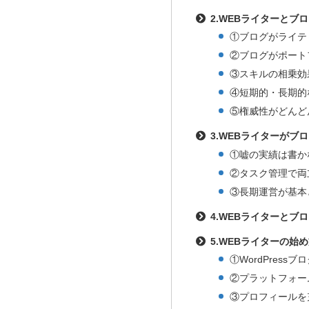
2.WEBライターとブ
①ブログがライテ
②ブログがポート
③スキルの相乗効
④短期的・長期的
⑤権威性がどんど
3.WEBライターがブ
①嘘の実績は書か
②タスク管理で両
③長期運営が基本
4.WEBライターとブ
5.WEBライターの始め
①WordPress
②プラットフォー
③プロフィールを