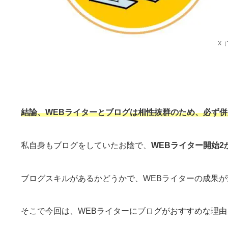
X（T
結論、WEBライターとブログは相性抜群のため、必ず
私自身もブログをしていたお陰で、
WEBライター開始2
ブログスキルがあるかどうかで、WEBライターの成果
そこで今回は、WEBライターにブログがおすすめな理