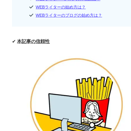
WEBライターの始め方は？
WEBライターのブログの始め方は？
✔
本記事の信頼性