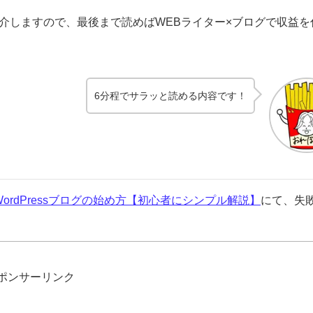
介しますので、最後まで読めばWEBライター×ブログで収益を
6分程でサラッと読める内容です
！
WordPressブログの始め方【初心者にシンプル解説】
にて、失
ポンサーリンク