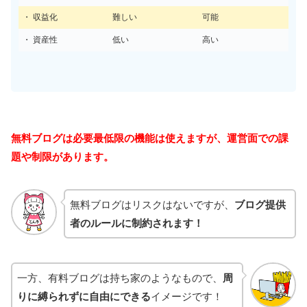
・ 収益化
難しい
可能
・ 資産性
低い
高い
無料ブログは必要最低限の機能は使えますが、運営面での課
題や制限があります。
無料ブログはリスクはないですが、
ブログ提供
者のルールに制約されます！
一方、有料ブログは持ち家のようなもので、
周
りに縛られずに自由にできる
イメージです！