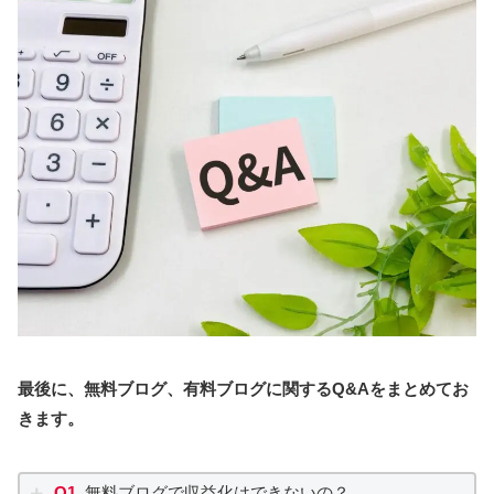
最後に、無料ブログ、有料ブログに関するQ&Aをまとめてお
きます。
Q1.
無料ブログで収益化はできないの？