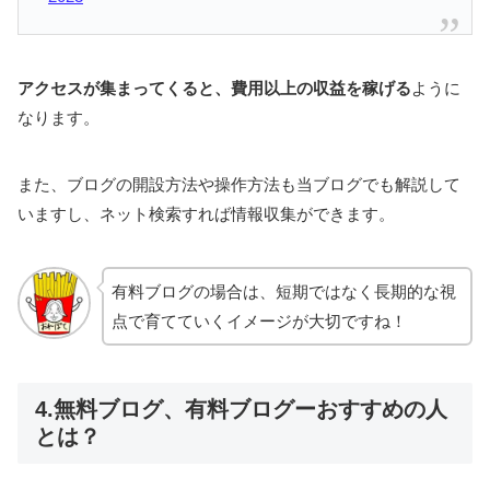
アクセスが集まってくると、費用以上の収益を稼げる
ように
なります。
また、ブログの開設方法や操作方法も当ブログでも解説して
いますし、ネット検索すれば情報収集ができます。
有料ブログの場合は、短期ではなく長期的な視
点で育てていくイメージが大切ですね！
4.無料ブログ、有料ブログーおすすめの人
とは？