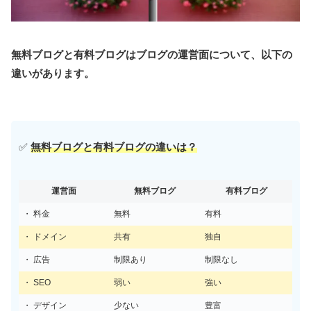
無料ブログと有料ブログはブログの運営面について、以下の
違いがあります
。
✅
無料ブログと有料ブログの違いは？
運営面
無料ブログ
有料ブログ
・ 料金
無料
有料
・ ドメイン
共有
独自
・ 広告
制限あり
制限なし
・ SEO
弱い
強い
・ デザイン
少ない
豊富