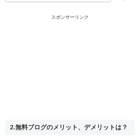
スポンサーリンク
2.無料ブログのメリット、デメリットは？