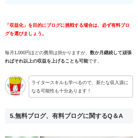
「収益化」を目的にブログに挑戦する場合は、必ず有料ブロ
グを選びましょう。
毎月1,000円ほどの費用は掛かりますが、
数か月継続して頑張
ればそれ以上の収益を上げることも可能
です。
ライタースキルも学べるので、新たな収入源に
なる可能性も十分あります！
5.無料ブログ、有料ブログに関するQ＆A