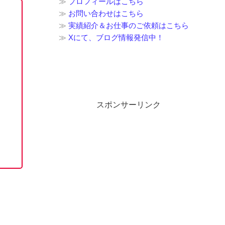
≫
プロフィールはこちら
≫
お問い合わせはこちら
≫
実績紹介＆お仕事のご依頼はこちら
≫
Xにて、ブログ情報発信中！
スポンサーリンク