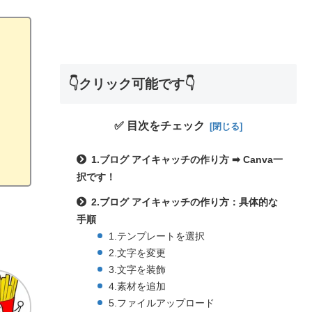
👇クリック可能です👇
✅ 目次をチェック
1.ブログ アイキャッチの作り方 ➡ Canva一
択です！
2.ブログ アイキャッチの作り方：具体的な
手順
1.テンプレートを選択
2.文字を変更
3.文字を装飾
4.素材を追加
5.ファイルアップロード