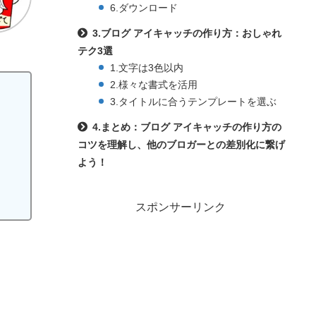
6.ダウンロード
3.ブログ アイキャッチの作り方：おしゃれ
テク3選
1.文字は3色以内
2.様々な書式を活用
3.タイトルに合うテンプレートを選ぶ
4.まとめ：ブログ アイキャッチの作り方の
コツを理解し、他のブロガーとの差別化に繋げ
よう！
スポンサーリンク