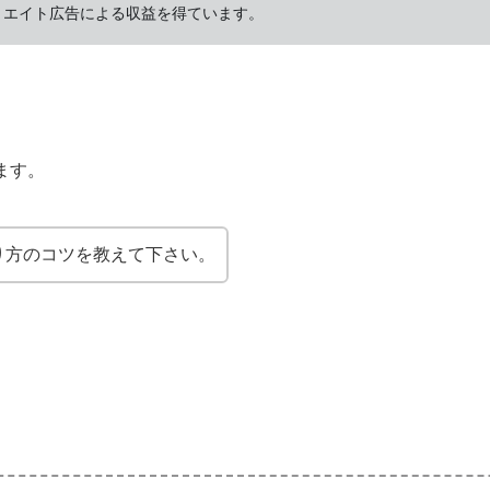
ィリエイト広告による収益を得ています。
ます。
り方のコツを教えて下さい。