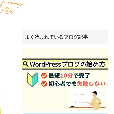
よく読まれているブログ記事