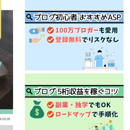
4.03.05