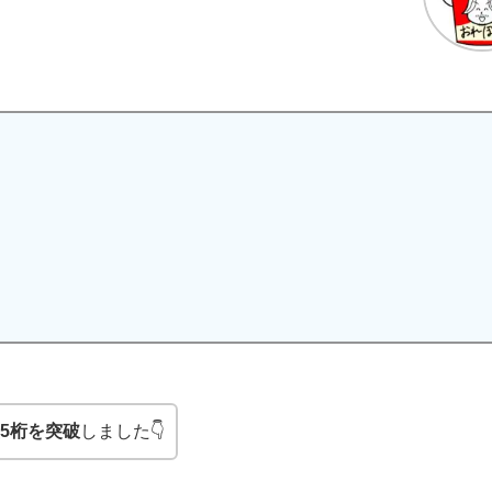
5桁を突破
しました👇