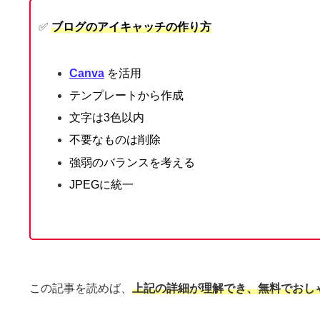
✅
ブログのアイキャッチの作り方
Canva
を活用
テンプレートから作成
文字は3色以内
不要なものは削除
強弱のバランスを考える
JPEGに統一
この記事を読めば、
上記の詳細が理解でき、無料でおし