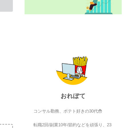
おれぽて
コンサル勤務、ポテト好きの30代🍟
転職2回/副業10年/節約などを頑張り、23