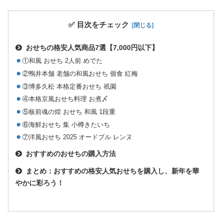
✅ 目次をチェック
おせちの格安人気商品7選【7,000円以下】
①和風 おせち 2人前 めでた
②鴨井本舗 老舗の和風おせち 個食 紅梅
③博多久松 本格定番おせち 祇園
④本格京風おせち料理 お煮〆
⑤板前魂の煌 おせち 和風 1段重
⑥海鮮おせち 集 小樽きたいち
⑦洋風おせち 2025 オードブル レンヌ
おすすめのおせちの購入方法
まとめ：おすすめの格安人気おせちを購入し、新年を華
やかに彩ろう！