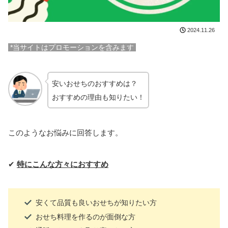
2024.11.26
*当サイトはプロモーションを含みます
安いおせちのおすすめは？
おすすめの理由も知りたい！
このようなお悩みに回答します。
✔
特にこんな方々におすすめ
安くて品質も良いおせちが知りたい方
おせち料理を作るのが面倒な方