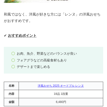
和風ではなく、洋風が好きな方には「レンヌ」の洋風おせち
がおすすめです。
✔
おすすめポイント
お肉、魚介、野菜などのバランスが良い
フォアグラなどの高級食材もあり
デザートまで楽しめる
名称
洋風おせち 2025 オードブル レンヌ
内容
18品 1段重
金額
6,480円