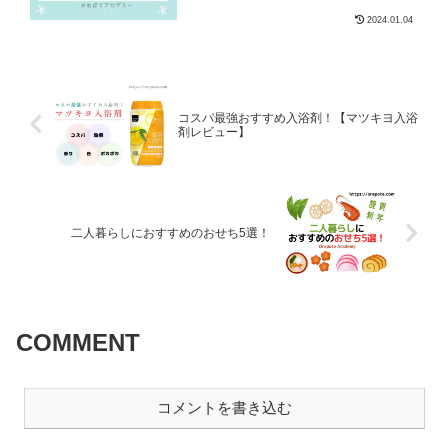
2024.01.04
コスパ最強おすすめ入浴剤！【マツキヨ入浴
剤レビュー】
二人暮らしにおすすめのおせち5選！
COMMENT
コメントを書き込む