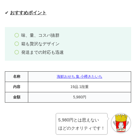
✔
おすすめポイント
味、量、コスパ抜群
箱も贅沢なデザイン
発送までの対応も迅速
名称
海鮮おせち 集 小樽きたいち
内容
19品 1段重
金額
5,980円
5,980円とは思えない
ほどのクオリティです！