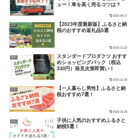
ュー！車を高く売るコツは？
2023.09.27
【2023年度最新版】ふるさと納
節約
税のおすすめ返礼品5選
2023.12.22
スタンダードプロダクツ おすす
節約
めショッピングバック（税込
330円）発見次第即買い！
2023.12.20
【一人暮らし男性】ふるさと納
節約
税おすすめ7選！
2024.10.29
子供に人気のおすすめふるさと
節約
納税5選！