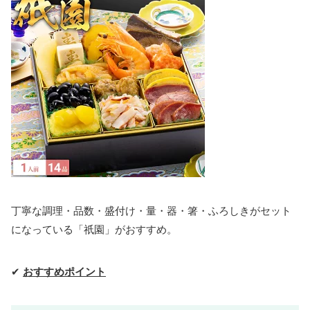
丁寧な調理・品数・盛付け・量・器・箸・ふろしきがセット
になっている「祇園」がおすすめ。
✔
おすすめポイント