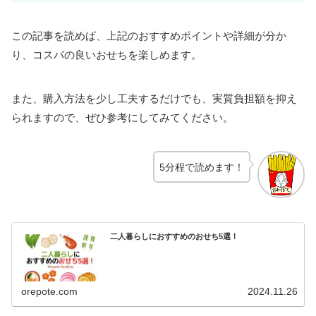
この記事を読めば、上記のおすすめポイントや詳細が分か
り、コスパの良いおせちを楽しめます。
また、購入方法を少し工夫するだけでも、実質負担額を抑え
られますので、ぜひ参考にしてみてください。
5分程で読めます！
二人暮らしにおすすめのおせち5選！
orepote.com
2024.11.26