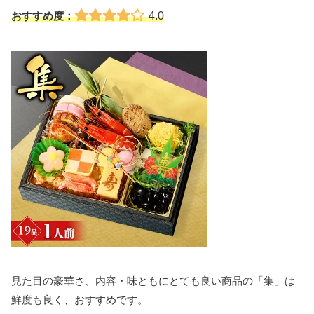
4.0
おすすめ度：
見た目の豪華さ、内容・味ともにとても良い商品の「集」は
鮮度も良く、おすすめです。