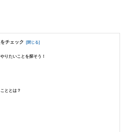
次をチェック
、やりたいことを探そう！
きこととは？