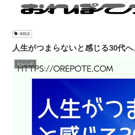
体験談
人生がつまらないと感じる30代
トレンド