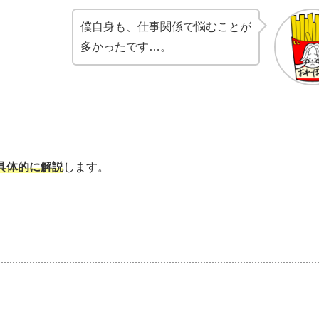
僕自身も、仕事関係で悩むことが
多かったです…。
具体的に解説
します。