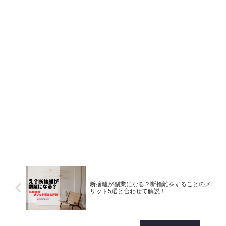
断捨離が副業になる？断捨離をすることのメ
リット5選と合わせて解説！