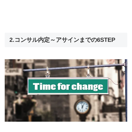
2.コンサル内定～アサインまでの6STEP