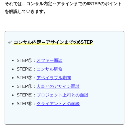
それでは、コンサル内定～アサインまでの6STEPのポイント
を解説していきます。
✅
コンサル内定～アサインまでの6STEP
STEP①：
オファー面談
STEP②：
コンサル研修
STEP③：
アベイラブル期間
STEP④：
人事とのアサイン面談
STEP⑤：
プロジェクト上司との面談
STEP⑥：
クライアントとの面談