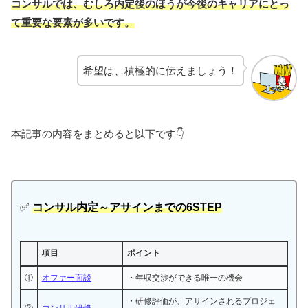
コンサルでは、むしろ内定後のほうが今後のキャリアにとっ
て重要な要素が多いです。
希望は、積極的に伝えましょう！
本記事の内容をまとめると以下です👇
✅
コンサル内定～アサインまでの6STEP
項目
ポイント
①
オファー面談
・年収交渉ができる唯一の機会
・研修評価が、アサインされるプロジェ
②
コンサル研修