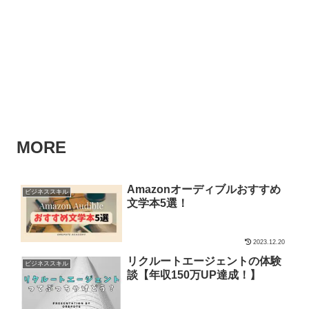
MORE
Amazonオーディブルおすすめ
ビジネススキル
文学本5選！
2023.12.20
リクルートエージェントの体験
ビジネススキル
談【年収150万UP達成！】