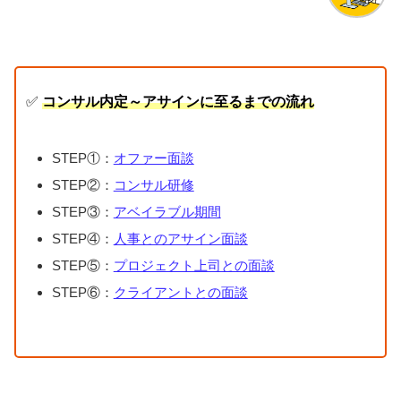
✅
コンサル内定～アサインに至るまでの流れ
STEP①：
オファー面談
STEP②：
コンサル研修
STEP③：
アベイラブル期間
STEP④：
人事とのアサイン面談
STEP⑤：
プロジェクト上司との面談
STEP⑥：
クライアントとの面談