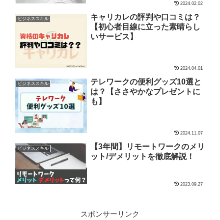
2024.02.02
キャリカレの評判や口コミは？
ビジネススキル
【初心者目線に立った素晴らし
いサービス】
2024.04.01
テレワークの便利グッズ10選と
ビジネススキル
は？【ささやかなプレゼントに
も】
2024.11.07
【3年間】リモートワークのメリ
ビジネススキル
ット/デメリットを徹底解説！
2023.09.27
スポンサーリンク