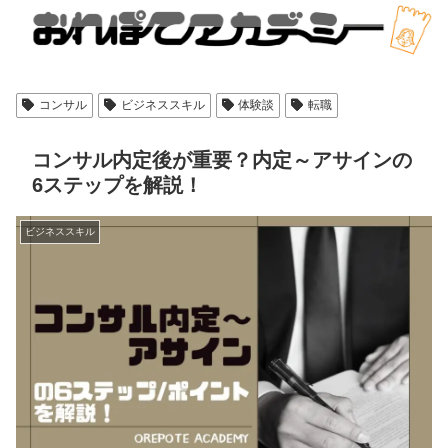
コンサル
ビジネススキル
体験談
転職
コンサル内定後が重要？内定～アサインの
6ステップを解説！
ビジネススキル