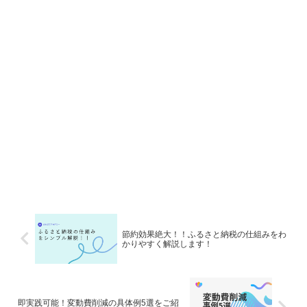
節約効果絶大！！ふるさと納税の仕組みをわ
かりやすく解説します！
即実践可能！変動費削減の具体例5選をご紹