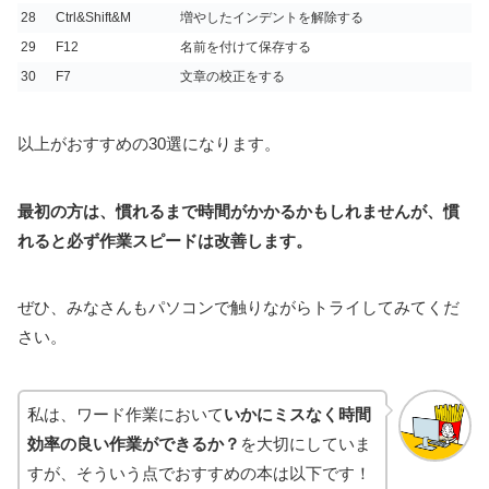
28
Ctrl&Shift&M
増やしたインデントを解除する
29
F12
名前を付けて保存する
30
F7
文章の校正をする
以上がおすすめの30選になります。
最初の方は、慣れるまで時間がかかるかもしれませんが、慣
れると必ず作業スピードは改善します。
ぜひ、みなさんもパソコンで触りながらトライしてみてくだ
さい。
私は、ワード作業において
いかにミスなく時間
効率の良い作業ができるか？
を大切にしていま
すが、そういう点でおすすめの本は以下です！