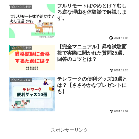
フルリモートはやめとけ？むし
ビジネススキル
ろ逆な理由を体験談で解説しま
す。
2024.11.06
【完全マニュアル】昇格試験面
ビジネススキル
接で実際に聞かれた質問25選、
回答のコツとは？
2024.11.26
テレワークの便利グッズ10選と
ビジネススキル
は？【ささやかなプレゼントに
も】
2024.11.07
スポンサーリンク