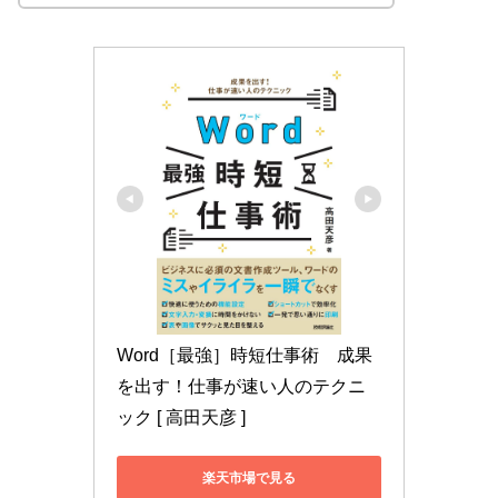
Word［最強］時短仕事術　成果
を出す！仕事が速い人のテクニ
ック [ 高田天彦 ]
楽天市場で見る