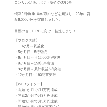
コンサル勤務、ポテト好きの30代🍟
転職2回/副業10年/節約などを頑張り、23年に資
産6,000万円を突破しました。
目標のセミFIREに向け、精進します！
【ブログ実績】
・1.9か月～収益化
・5か月目～5桁継続
・6か月目～月12,000PV突破
・8か月目～150記事突破
・9か月目～累計収益6桁突破
・12か月目～190記事突破
【WEBライター】
・開始1か月で月1万円達成
・開始2か月で月3万円達成
・開始3か月で月5万円達成
・開始6か月で月10万円達成