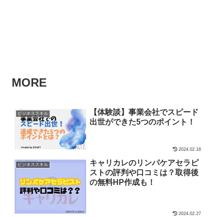
MORE
【体験談】事業会社でスピード
ビジネススキル
出世ができた5つのポイント！
2024.02.18
キャリカレのリンパケアセラピ
ビジネススキル
ストの評判や口コミは？取得後
の無料HP作成も！
2024.02.27