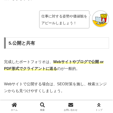
仕事に対する姿勢や価値観を
アピールしましょう！
5.公開と共有
完成したポートフォリオは、
Webサイトやブログで公開 or
PDF形式でクライアントに送る
のが一般的。
Webサイトで公開する場合は、SEO対策を施し、検索エンジ
ンからも見つけやすくしましょう。
SEO検定1級に一発合格！勉強のコツや方法を徹底解
ホーム
検索
お問い合わせ
トップ
説