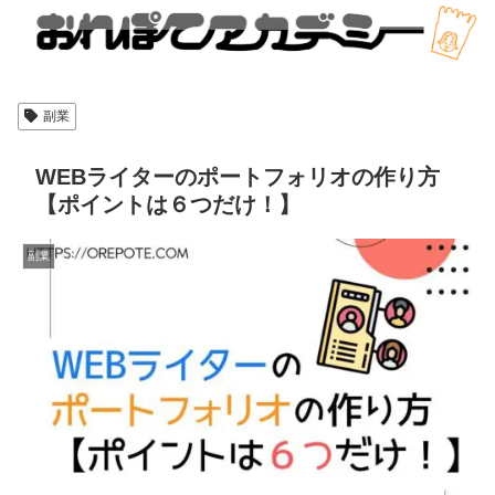
副業
WEBライターのポートフォリオの作り方
【ポイントは６つだけ！】
副業