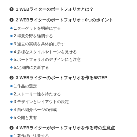
1.WEBライターのポートフォリオとは？
2.WEBライターのポートフォリオ：6つのポイント
1.ターゲットを明確にする
2.得意分野を強調する
3.過去の実績を具体的に示す
4.多様なスタイルやトーンを見せる
5.ポートフォリオのデザインにも注意
6.定期的に更新する
3.WEBライターのポートフォリオを作る5STEP
1.作品の選定
2.ストーリー性を持たせる
3.デザインとレイアウトの決定
4.自己紹介ページの作成
5.公開と共有
4.WEBライターがポートフォリオを作る時の注意点
1.著作権に注意する