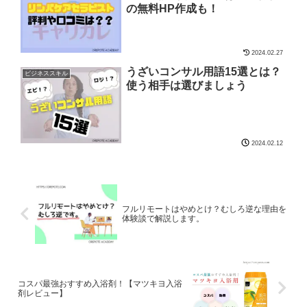
の無料HP作成も！
2024.02.27
うざいコンサル用語15選とは？
ビジネススキル
使う相手は選びましょう
2024.02.12
フルリモートはやめとけ？むしろ逆な理由を
体験談で解説します。
コスパ最強おすすめ入浴剤！【マツキヨ入浴
剤レビュー】