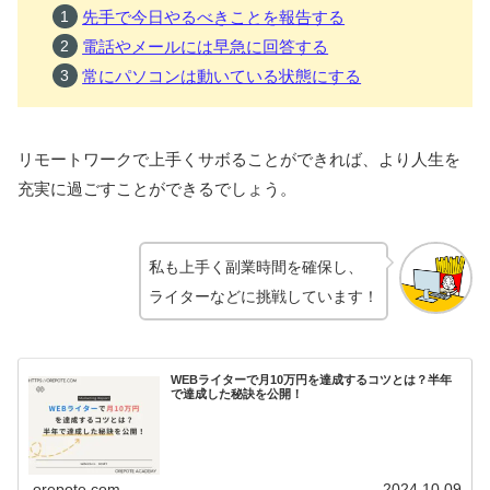
先手で今日やるべきことを報告する
電話やメールには早急に回答する
常にパソコンは動いている状態にする
リモートワークで上手くサボることができれば、より人生を
充実に過ごすことができるでしょう。
私も上手く副業時間を確保し、
ライターなどに挑戦しています！
WEBライターで月10万円を達成するコツとは？半年
で達成した秘訣を公開！
orepote.com
2024.10.09