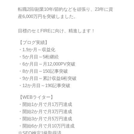
転職2回/副業10年/節約などを頑張り、23年に資
産6,000万円を突破しました。
目標のセミFIREに向け、精進します！
【ブログ実績】
・1.9か月～収益化
・5か月目～5桁継続
・6か月目～月12,000PV突破
・8か月目～150記事突破
・9か月目～累計収益6桁突破
・12か月目～190記事突破
【WEBライター】
・開始1か月で月1万円達成
・開始2か月で月3万円達成
・開始3か月で月5万円達成
・開始6か月で月10万円達成
※SEO検定1級取得済