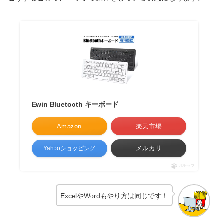
Ewin Bluetooth キーボード
Amazon
楽天市場
メルカリ
Yahooショッピング
ポチップ
ExcelやWordもやり方は同じです！