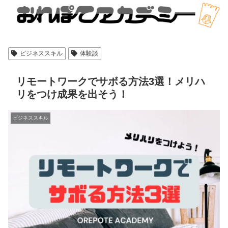
ビジネススキル
体験談
リモートワークでサボる方法3選！メリハ
リをつけ成果を出そう！
ビジネススキル