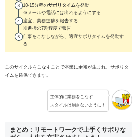
10-15分程の
サボりタイム
を発動
※メールや電話には出れるようにする
適宜、業務進捗を報告する
※進捗の7割程度で報告
仕事をこなしながら、適宜サボりタイムを発動す
る
このサイクルをこなすことで本業に余裕が生まれ、サボりタ
イムを確保できます。
主体的に業務をこなす
スタイルは崩さないように！
まとめ：リモートワークで上手くサボりな