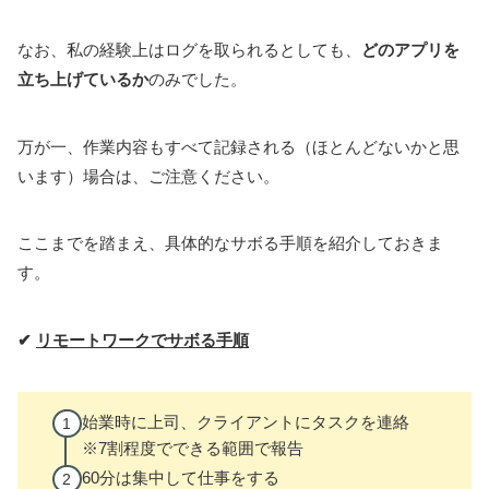
なお、私の経験上はログを取られるとしても、
どのアプリを
立ち上げているか
のみでした。
万が一、作業内容もすべて記録される（ほとんどないかと思
います）場合は、ご注意ください。
ここまでを踏まえ、具体的なサボる手順を紹介しておきま
す。
✔
リモートワークでサボる手順
始業時に上司、クライアントにタスクを連絡
※7割程度でできる範囲で報告
60分は集中して仕事をする