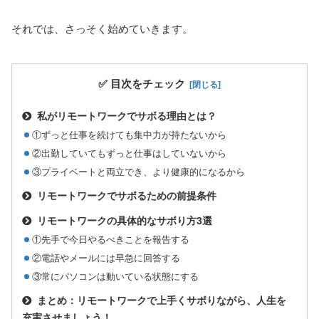
それでは、さっそく始めていきます。
✅ 目次をチェック
私がリモートワークでサボる理由とは？
①ずっと仕事を続けても集中力が持たないから
②出勤していてもずっと仕事はしていないから
③プライベートと両立でき、より健康的になるから
リモートワークでサボるための前提条件
リモートワークの具体的なサボり方3選
①先手で今日やるべきことを報告する
②電話やメールには早急に回答する
③常にパソコンは動いている状態にする
まとめ：リモートワークで上手くサボりながら、人生を
充実させましょう！