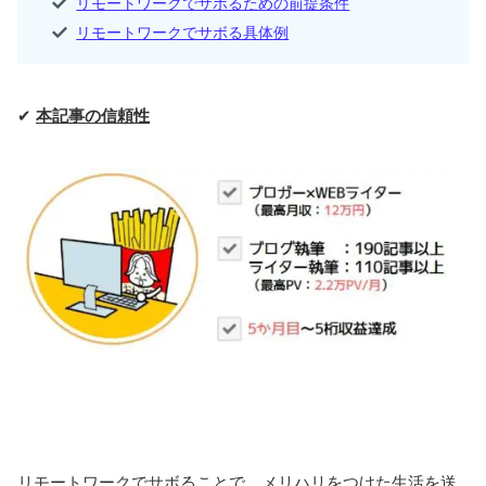
リモートワークでサボるための前提条件
リモートワークでサボる具体例
✔
本記事の信頼性
リモートワークでサボることで、メリハリをつけた生活を送