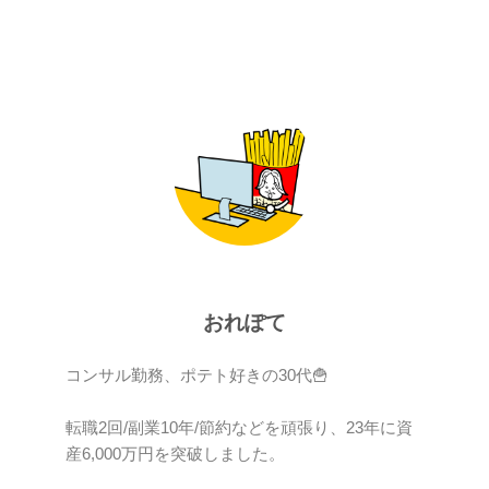
おれぽて
コンサル勤務、ポテト好きの30代🍟
転職2回/副業10年/節約などを頑張り、23年に資
産6,000万円を突破しました。