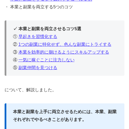
・ 本業と副業を両立する5つのコツ
✓ 本業と副業を両立させるコツ5選
①
早起きを習慣化する
②
1つの副業に特化せず、色んな副業にトライする
③
本業を効率的に捌けるようにスキルアップする
④
一気に稼ぐことに注力しない
⑤
副業仲間を見つける
について、解説しました。
本業と副業を上手に両立させるためには、本業、副業
それぞれでやるべきことがあります。