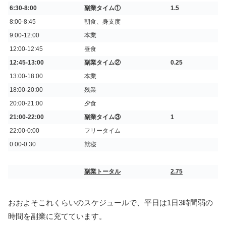
6:30-8:00
副業タイム①
1.5
8:00-8:45
朝食、身支度
9:00-12:00
本業
12:00-12:45
昼食
12:45-13:00
副業タイム②
0.25
13:00-18:00
本業
18:00-20:00
残業
20:00-21:00
夕食
21:00-22:00
副業タイム③
1
22:00-0:00
フリータイム
0:00-0:30
就寝
副業トータル
2.75
おおよそこれくらいのスケジュールで、平日は1日3時間弱の
時間を副業に充てています。