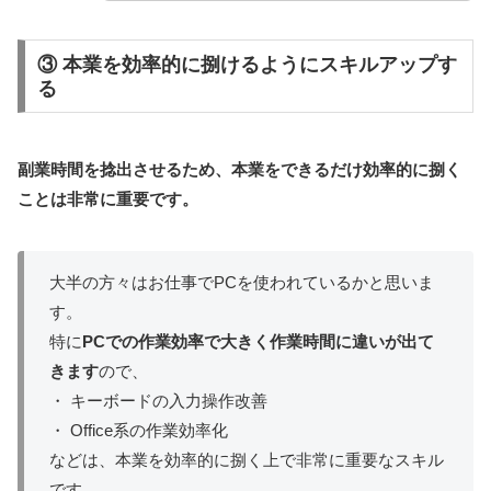
③ 本業を効率的に捌けるようにスキルアップす
る
副業時間を捻出させるため、本業をできるだけ効率的に捌く
ことは非常に重要です。
大半の方々はお仕事でPCを使われているかと思いま
す。
特に
PCでの作業効率で大きく作業時間に違いが出て
きます
ので、
・ キーボードの入力操作改善
・ Office系の作業効率化
などは、本業を効率的に捌く上で非常に重要なスキル
です。