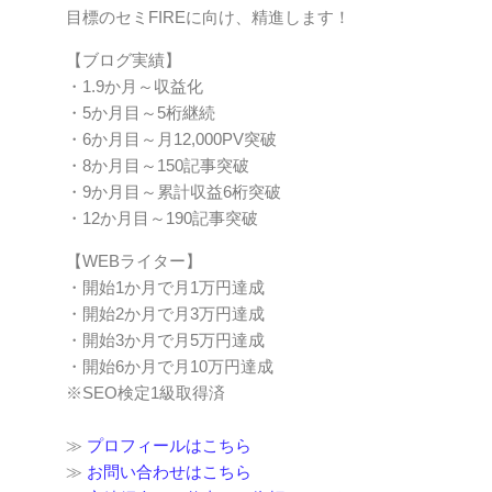
目標のセミFIREに向け、精進します！
【ブログ実績】
・1.9か月～収益化
・5か月目～5桁継続
・6か月目～月12,000PV突破
・8か月目～150記事突破
・9か月目～累計収益6桁突破
・12か月目～190記事突破
【WEBライター】
・開始1か月で月1万円達成
・開始2か月で月3万円達成
・開始3か月で月5万円達成
・開始6か月で月10万円達成
※SEO検定1級取得済
≫
プロフィールはこちら
≫
お問い合わせはこちら