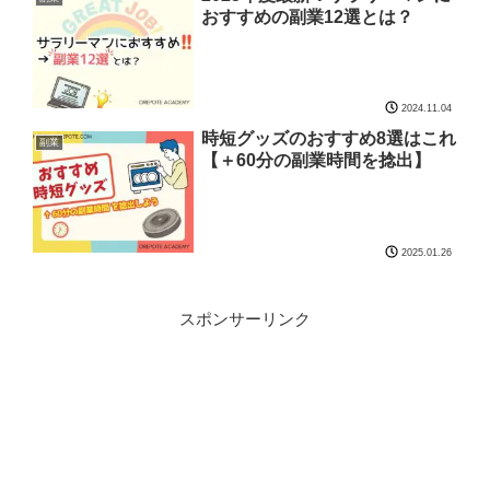
おすすめの副業12選とは？
2024.11.04
時短グッズのおすすめ8選はこれ
副業
【＋60分の副業時間を捻出】
2025.01.26
スポンサーリンク