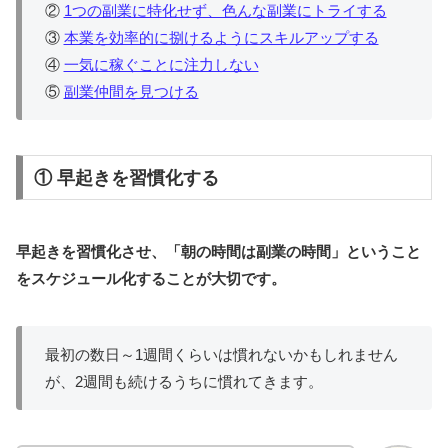
②
1つの副業に特化せず、色んな副業にトライする
③
本業を効率的に捌けるようにスキルアップする
④
一気に稼ぐことに注力しない
⑤
副業仲間を見つける
① 早起きを習慣化する
早起きを習慣化させ、「朝の時間は副業の時間」ということ
をスケジュール化することが大切です。
最初の数日～1週間くらいは慣れないかもしれません
が、2週間も続けるうちに慣れてきます。