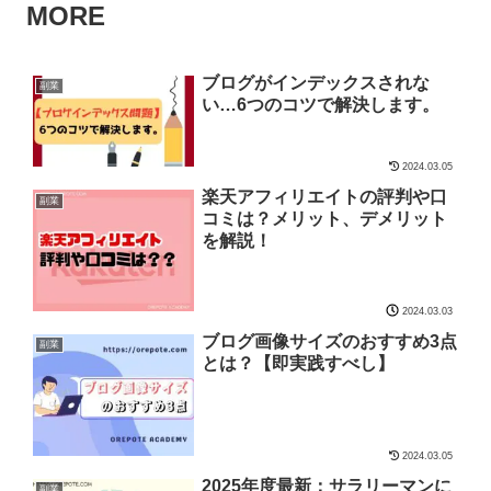
MORE
ブログがインデックスされな
副業
い…6つのコツで解決します。
2024.03.05
楽天アフィリエイトの評判や口
副業
コミは？メリット、デメリット
を解説！
2024.03.03
ブログ画像サイズのおすすめ3点
副業
とは？【即実践すべし】
2024.03.05
2025年度最新：サラリーマンに
副業