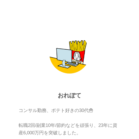
おれぽて
コンサル勤務、ポテト好きの30代🍟
転職2回/副業10年/節約などを頑張り、23年に資
産6,000万円を突破しました。