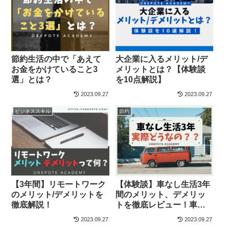
節約生活の中で「あえて
大企業に入るメリット/デ
お金をかけていること3
メリットとは？【体験談
選」とは？
を10点解説】
2023.09.27
2023.09.27
ビジネススキル
節約
【3年間】リモートワーク
【体験談】車なし生活3年
のメリット/デメリットを
間のメリット、デメリッ
徹底解説！
トを徹底レビュー！車を
高く売るコツは？
2023.09.27
2023.09.27