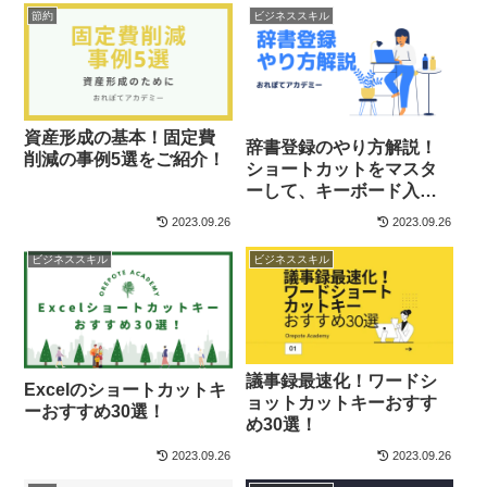
節約
ビジネススキル
資産形成の基本！固定費
辞書登録のやり方解説！
削減の事例5選をご紹介！
ショートカットをマスタ
ーして、キーボード入力
速度を上げよう！
2023.09.26
2023.09.26
ビジネススキル
ビジネススキル
議事録最速化！ワードシ
Excelのショートカットキ
ョットカットキーおすす
ーおすすめ30選！
め30選！
2023.09.26
2023.09.26