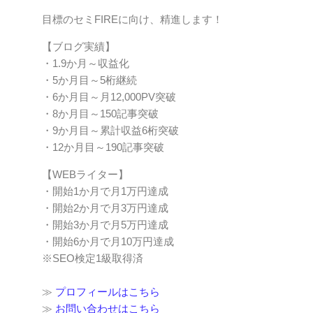
目標のセミFIREに向け、精進します！
【ブログ実績】
・1.9か月～収益化
・5か月目～5桁継続
・6か月目～月12,000PV突破
・8か月目～150記事突破
・9か月目～累計収益6桁突破
・12か月目～190記事突破
【WEBライター】
・開始1か月で月1万円達成
・開始2か月で月3万円達成
・開始3か月で月5万円達成
・開始6か月で月10万円達成
※SEO検定1級取得済
≫
プロフィールはこちら
≫
お問い合わせはこちら